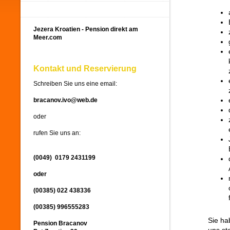
Jezera Kroatien - Pension direkt am
Meer.com
Kontakt und Reservierung
Schreiben Sie uns eine email:
bracanov.ivo@web.de
oder
rufen Sie uns an:
(0049) 0179 2431199
oder
(00385) 022 438336
(00385) 996555283
Sie ha
Pension Bracanov