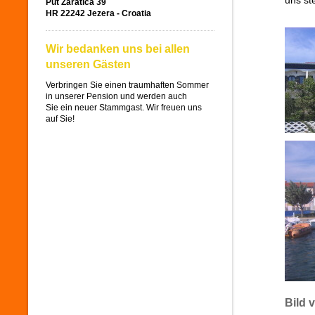
uns st
Put Zaratica 39
HR 22242 Jezera - Croatia
Wir bedanken uns bei allen
unseren Gästen
Verbringen Sie einen traumhaften Sommer
in unserer Pension und werden auch
Sie ein neuer Stammgast. Wir freuen uns
auf Sie!
Bild 